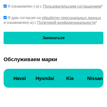
Я ознакомлен (-а) с
Пользовательским соглашением
*
Я даю согласие на
обработку персональных данных
и ознакомлен(-а) с
Политикой конфиденциальности
*
Записаться
Обслуживаем марки
Haval
Hyundai
Kia
Nissan