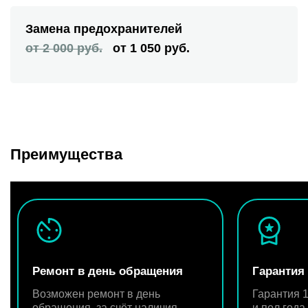
Замена предохранителей
от 2 000 руб.
от 1 050 руб.
Преимущества
Ремонт в день обращения
Гарантия
Возможен ремонт в день
Гарантия 1
обращения, за счёт наличия
и пол год