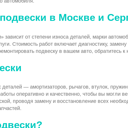
о автомобиля.
 подвески в Москве и Се
» зависит от степени износа деталей, марки автомо
луги. Стоимость работ включает диагностику, замену
тремонтировать подвеску в вашем авто, обратитесь к
ески
деталей — амортизаторов, рычагов, втулок, пружин
боты оперативно и качественно, чтобы вы могли ве
еской, проводя замену и восстановление всех необх
апчастей.
одвески?