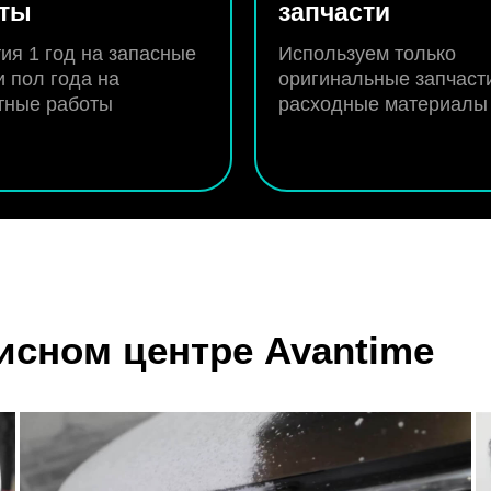
оты
запчасти
ия 1 год на запасные
Используем только
и пол года на
оригинальные запчаст
тные работы
расходные материалы
исном центре Avantime