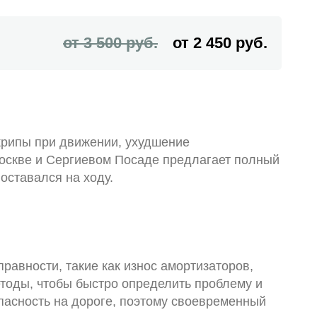
от 3 500 руб.
от 2 450 руб.
скрипы при движении, ухудшение
Москве и Сергиевом Посаде предлагает полный
оставался на ходу.
авности, такие как износ амортизаторов,
тоды, чтобы быстро определить проблему и
опасность на дороге, поэтому своевременный