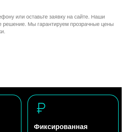
ефону или оставьте заявку на сайте. Наши
ое решение. Мы гарантируем прозрачные цены
и.
Фиксированная