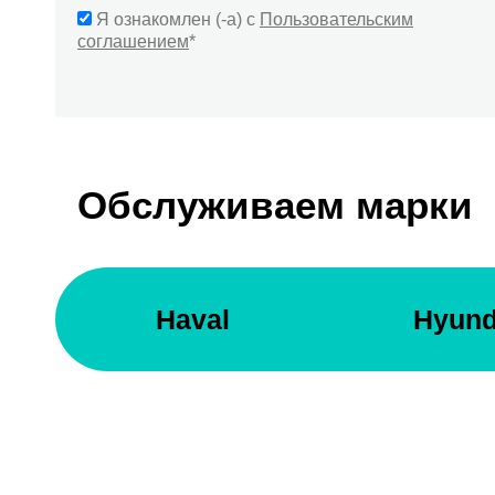
Я ознакомлен (-а) с
Пользовательским
соглашением
*
Обслуживаем марки
Haval
Hyund