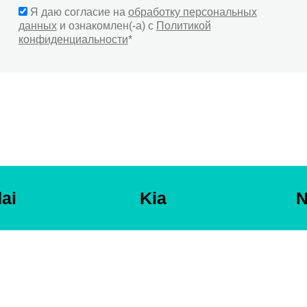
Я даю согласие на
обработку персональных
данных
и ознакомлен(-а) с
Политикой
конфиденциальности
*
ai
Kia
N