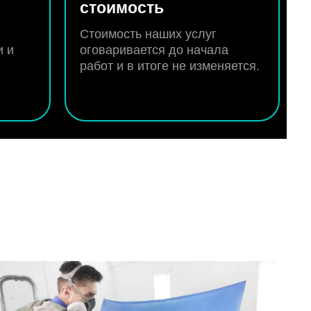
стоимость
Стоимость наших услуг
и и
оговаривается до начала
работ и в итоге не изменяется.