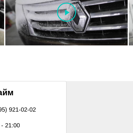
айм
95) 921-02-02
 - 21:00