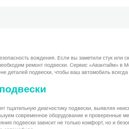
езопасность вождения. Если вы заметили стук или 
 необходим ремонт подвески. Сервис «Авантайм» в 
ене деталей подвески, чтобы ваш автомобиль всегда 
 подвески
т тщательную диагностику подвески, выявляя неиспр
ользуем современное оборудование и проверенные ме
ояния подвески зависит не только комфорт, но и без