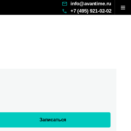
info@avantime.ru
+7 (495) 921-02-02
Записаться