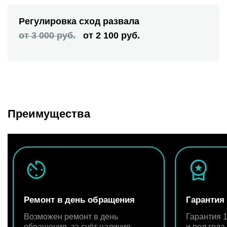
Регулировка сход развала
от 3 000 руб.
от 2 100 руб.
Преимущества
Ремонт в день обращения
Гарантия
Возможен ремонт в день
Гарантия 1
обращения, за счёт наличия
и пол год