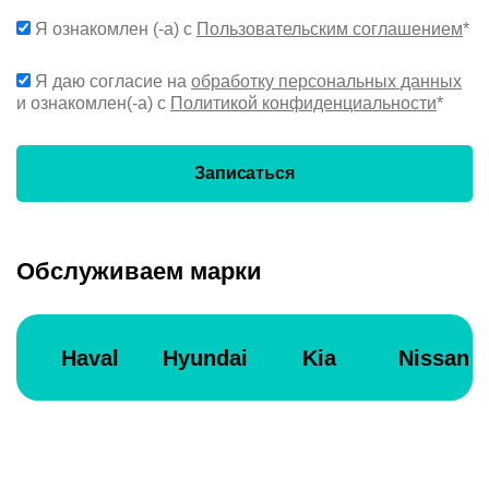
Я ознакомлен (-а) с
Пользовательским соглашением
*
Я даю согласие на
обработку персональных данных
и ознакомлен(-а) с
Политикой конфиденциальности
*
Записаться
Обслуживаем марки
Haval
Hyundai
Kia
Nissan