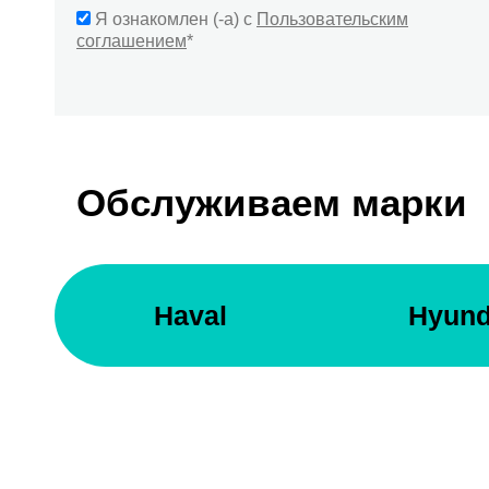
Я ознакомлен (-а) с
Пользовательским
соглашением
*
Обслуживаем марки
Haval
Hyund