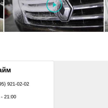
айм
95) 921-02-02
 - 21:00