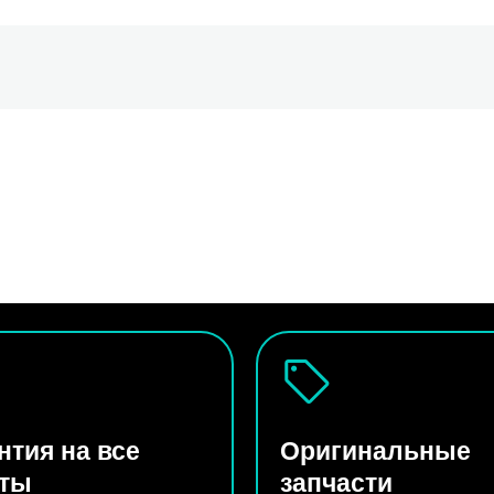
нтия на все
Оригинальные
оты
запчасти