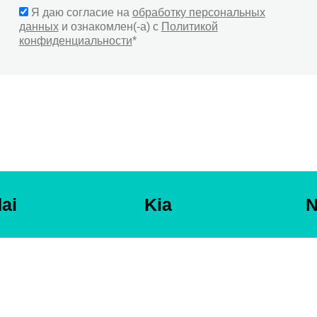
Я даю согласие на
обработку персональных
данных
и ознакомлен(-а) с
Политикой
конфиденциальности
*
ai
Kia
N