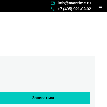
info@avantime.ru
+7 (495) 921-02-02
Записаться