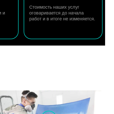
Стоимость наших услуг
и и
оговаривается до начала
работ и в итоге не изменяется.