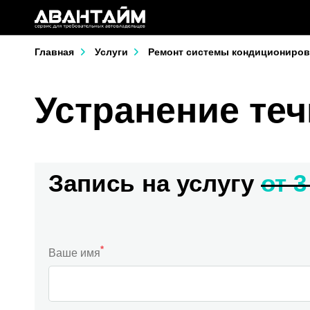
Главная
Услуги
Ремонт системы кондициониров
Устранение те
Запись на услугу
от 3
*
Ваше имя