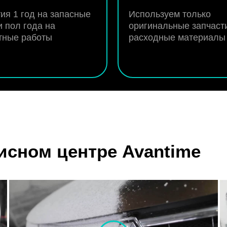
ия 1 год на запасные
Используем только
и пол года на
оригинальные запчаст
тные работы
расходные материалы
исном центре Avantime