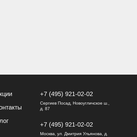
кции
+7 (495) 921-02-02
Сергиев Посад, Новоугличское ш.,
онтакты
д. 87
лог
+7 (495) 921-02-02
Москва, ул. Дмитрия Ульянова, д.