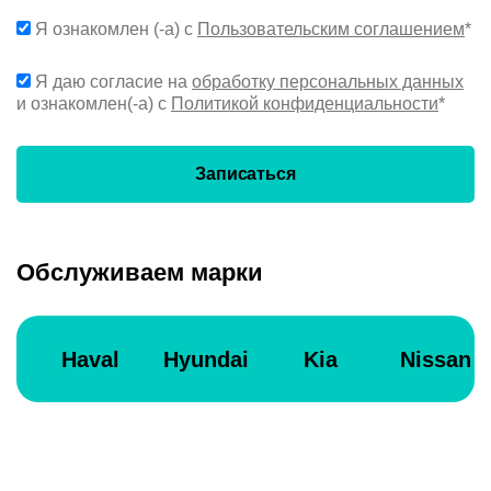
Я ознакомлен (-а) с
Пользовательским соглашением
*
Я даю согласие на
обработку персональных данных
и ознакомлен(-а) с
Политикой конфиденциальности
*
Записаться
Обслуживаем марки
Haval
Hyundai
Kia
Nissan