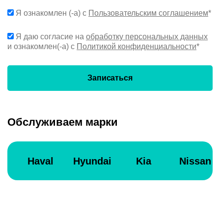
Я ознакомлен (-а) с
Пользовательским соглашением
*
Я даю согласие на
обработку персональных данных
и ознакомлен(-а) с
Политикой конфиденциальности
*
Записаться
Обслуживаем марки
Haval
Hyundai
Kia
Nissan