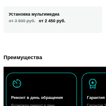
Установка мультимедиа
от 3 500 руб.
от 2 450 руб.
Преимущества
Ремонт в день обращения
Гарантия
Возможен ремонт в день
Гарантия 1