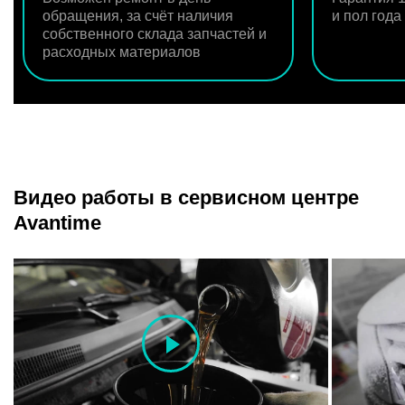
обращения, за счёт наличия
и пол год
собственного склада запчастей и
расходных материалов
Видео работы в сервисном центре
Avantime