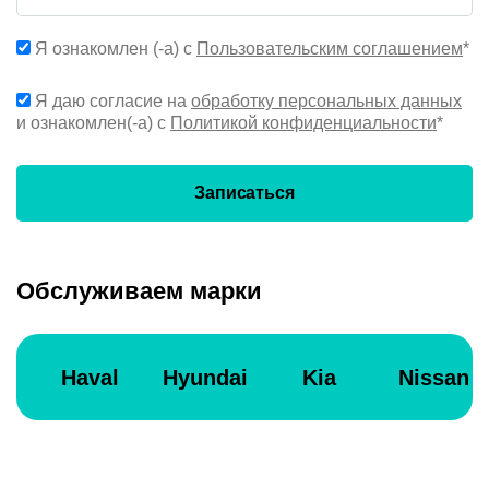
Я ознакомлен (-а) с
Пользовательским соглашением
*
Я даю согласие на
обработку персональных данных
и ознакомлен(-а) с
Политикой конфиденциальности
*
Записаться
Обслуживаем марки
Haval
Hyundai
Kia
Nissan