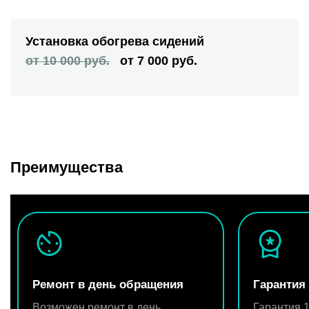
Установка обогрева сидений
от 10 000 руб.
от 7 000 руб.
Преимущества
Ремонт в день обращения
Гарантия
Возможен ремонт в день
Гарантия 1