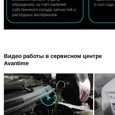
обращения, за счёт наличия
и пол год
собственного склада запчастей и
расходных материалов
Видео работы в сервисном центре
Avantime