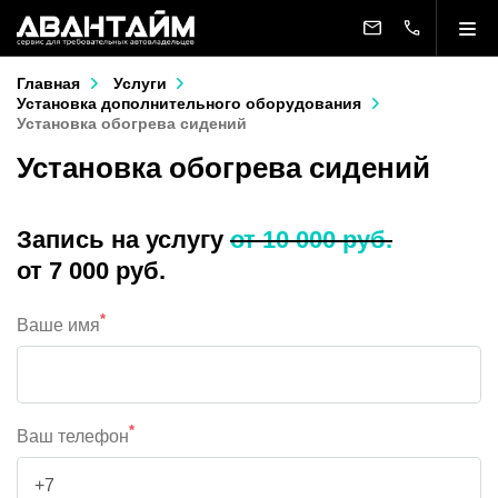
Главная
Услуги
Установка дополнительного оборудования
Установка обогрева сидений
Установка обогрева сидений
Запись на услугу
от 10 000 руб.
от 7 000 руб.
*
Ваше имя
*
Ваш телефон