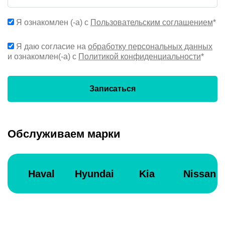
Я ознакомлен (-а) с
Пользовательским соглашением
*
Я даю согласие на
обработку персональных данных
и ознакомлен(-а) с
Политикой конфиденциальности
*
Записаться
Обслуживаем марки
Haval
Hyundai
Kia
Nissan