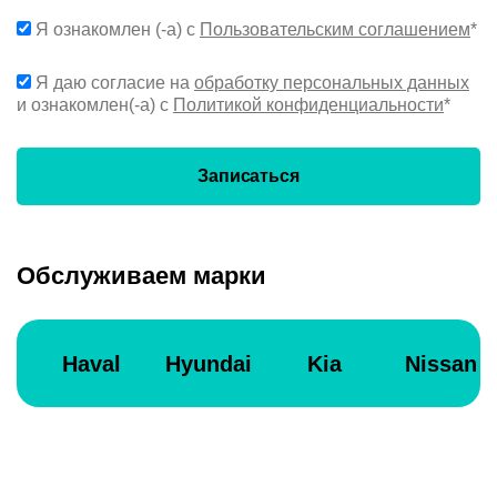
Я ознакомлен (-а) с
Пользовательским соглашением
*
Я даю согласие на
обработку персональных данных
и ознакомлен(-а) с
Политикой конфиденциальности
*
Записаться
Обслуживаем марки
Haval
Hyundai
Kia
Nissan