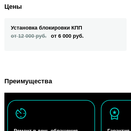
Цены
Установка блокировки КПП
от 12 000 руб.
от 6 000 руб.
Преимущества
Ремонт в день обращения
Гарантия